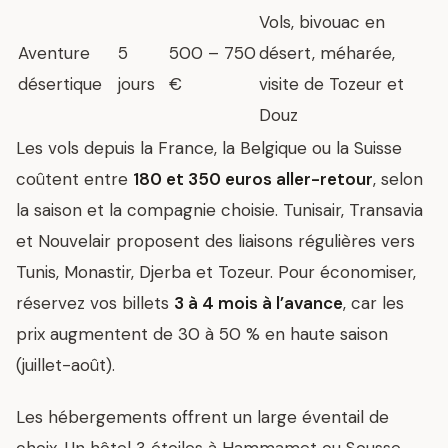
Vols, bivouac en
Aventure
5
500 – 750
désert, méharée,
désertique
jours
€
visite de Tozeur et
Douz
Les vols depuis la France, la Belgique ou la Suisse
coûtent entre
180 et 350 euros aller-retour
, selon
la saison et la compagnie choisie. Tunisair, Transavia
et Nouvelair proposent des liaisons régulières vers
Tunis, Monastir, Djerba et Tozeur. Pour économiser,
réservez vos billets
3 à 4 mois à l’avance
, car les
prix augmentent de 30 à 50 % en haute saison
(juillet-août).
Les hébergements offrent un large éventail de