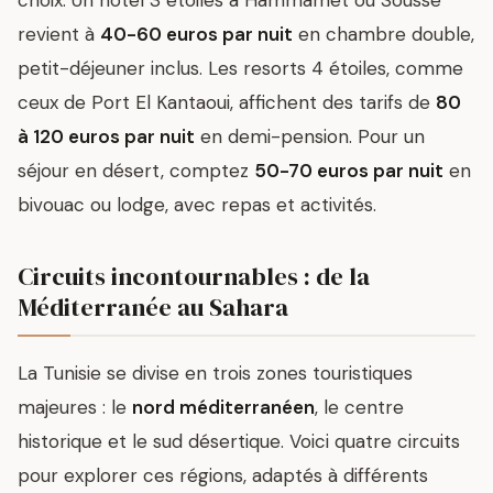
choix. Un hôtel 3 étoiles à Hammamet ou Sousse
revient à
40-60 euros par nuit
en chambre double,
petit-déjeuner inclus. Les resorts 4 étoiles, comme
ceux de Port El Kantaoui, affichent des tarifs de
80
à 120 euros par nuit
en demi-pension. Pour un
séjour en désert, comptez
50-70 euros par nuit
en
bivouac ou lodge, avec repas et activités.
Circuits incontournables : de la
Méditerranée au Sahara
La Tunisie se divise en trois zones touristiques
majeures : le
nord méditerranéen
, le centre
historique et le sud désertique. Voici quatre circuits
pour explorer ces régions, adaptés à différents