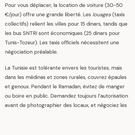
Pour vous déplacer, la location de voiture (30-50
€/jour) offre une grande liberté. Les
louages
(taxis
collectifs) relient les villes pour 15 dinars, tandis que
les bus SNTRI sont économiques (25 dinars pour
Tunis-Tozeur). Les taxis officiels nécessitent une
négociation préalable.
La Tunisie est tolérante envers les touristes, mais
dans les médinas et zones rurales, couvrez épaules
et genoux. Pendant le Ramadan, évitez de manger
ou boire en public. Demandez toujours l’autorisation
avant de photographier des locaux, et négociez les
prix dans les souks (proposez 30-50 % du prix
annoncé).