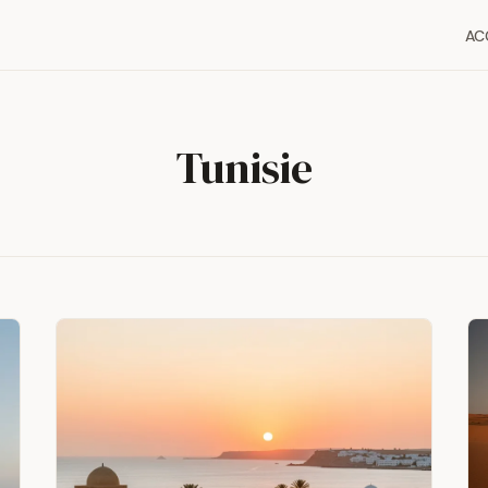
AC
Tunisie