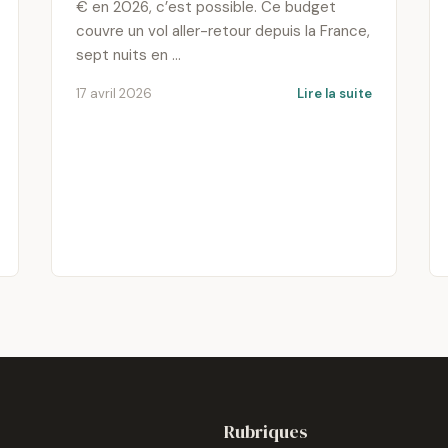
€ en 2026, c’est possible. Ce budget
couvre un vol aller-retour depuis la France,
sept nuits en …
17 avril 2026
Lire la suite
Rubriques