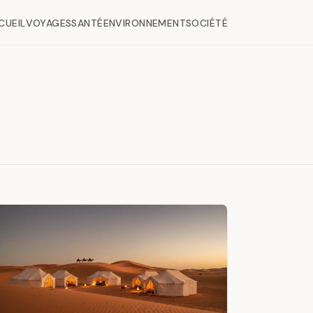
CUEIL
VOYAGES
SANTÉ
ENVIRONNEMENT
SOCIÉTÉ