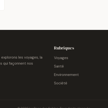
Rubriques
explorons les voyages, la
Voyages
ons qui façonnent nos
Santé
Environnement
Société