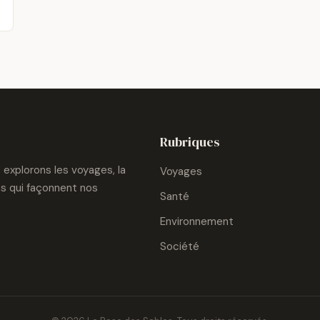
Rubriques
explorons les voyages, la
Voyages
ons qui façonnent nos
Santé
Environnement
Société