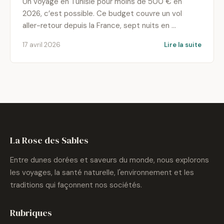
Un voyage en Tunisie pour moins de 500 € en
2026, c’est possible. Ce budget couvre un vol
aller-retour depuis la France, sept nuits en …
17 avril 2026
Lire la suite
La Rose des Sables
Entre dunes dorées et saveurs du monde, nous explorons
les voyages, la santé naturelle, l'environnement et les
traditions qui façonnent nos sociétés.
Rubriques