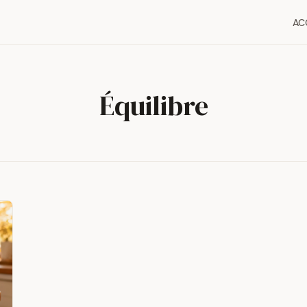
AC
Équilibre