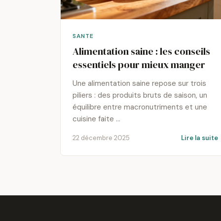
SANTE
Alimentation saine : les conseils
essentiels pour mieux manger
Une alimentation saine repose sur trois
piliers : des produits bruts de saison, un
équilibre entre macronutriments et une
cuisine faite …
22 décembre 2025
Lire la suite