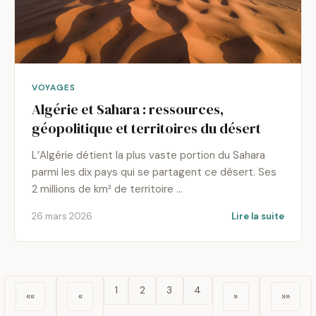
VOYAGES
Algérie et Sahara : ressources,
géopolitique et territoires du désert
L’Algérie détient la plus vaste portion du Sahara
parmi les dix pays qui se partagent ce désert. Ses
2 millions de km² de territoire …
26 mars 2026
Lire la suite
1
2
3
4
««
«
»
»»