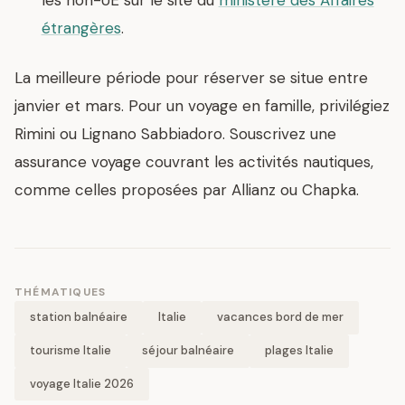
étrangères
.
La meilleure période pour réserver se situe entre
janvier et mars. Pour un voyage en famille, privilégiez
Rimini ou Lignano Sabbiadoro. Souscrivez une
assurance voyage couvrant les activités nautiques,
comme celles proposées par Allianz ou Chapka.
THÉMATIQUES
station balnéaire
Italie
vacances bord de mer
tourisme Italie
séjour balnéaire
plages Italie
voyage Italie 2026