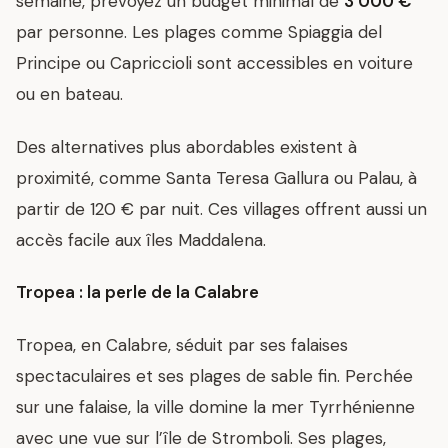
semaine, prévoyez un budget minimal de
3 000 €
par personne. Les plages comme Spiaggia del
Principe ou Capriccioli sont accessibles en voiture
ou en bateau.
Des alternatives plus abordables existent à
proximité, comme Santa Teresa Gallura ou Palau, à
partir de 120 € par nuit. Ces villages offrent aussi un
accès facile aux îles Maddalena.
Tropea : la perle de la Calabre
Tropea, en Calabre, séduit par ses falaises
spectaculaires et ses plages de sable fin. Perchée
sur une falaise, la ville domine la mer Tyrrhénienne
avec une vue sur l’île de Stromboli. Ses plages,