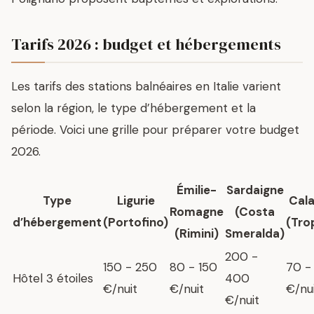
Tarifs 2026 : budget et hébergements
Les tarifs des stations balnéaires en Italie varient
selon la région, le type d’hébergement et la
période. Voici une grille pour préparer votre budget
2026.
Émilie-
Sardaigne
Type
Ligurie
Cal
Romagne
(Costa
d’hébergement
(Portofino)
(Tro
(Rimini)
Smeralda)
200 -
150 - 250
80 - 150
70 -
Hôtel 3 étoiles
400
€/nuit
€/nuit
€/nu
€/nuit