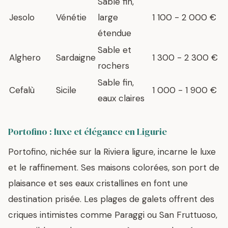
Sable fin,
Jesolo
Vénétie
large
1 100 - 2 000 €
étendue
Sable et
Alghero
Sardaigne
1 300 - 2 300 €
rochers
Sable fin,
Cefalù
Sicile
1 000 - 1 900 €
eaux claires
Portofino : luxe et élégance en Ligurie
Portofino, nichée sur la Riviera ligure, incarne le luxe
et le raffinement. Ses maisons colorées, son port de
plaisance et ses eaux cristallines en font une
destination prisée. Les plages de galets offrent des
criques intimistes comme Paraggi ou San Fruttuoso,