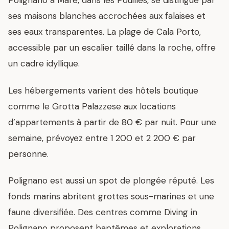
Polignano a Mare, dans les Pouilles, se distingue par
ses maisons blanches accrochées aux falaises et
ses eaux transparentes. La plage de Cala Porto,
accessible par un escalier taillé dans la roche, offre
un cadre idyllique.
Les hébergements varient des hôtels boutique
comme le Grotta Palazzese aux locations
d’appartements à partir de 80 € par nuit. Pour une
semaine, prévoyez entre 1 200 et 2 200 € par
personne.
Polignano est aussi un spot de plongée réputé. Les
fonds marins abritent grottes sous-marines et une
faune diversifiée. Des centres comme Diving in
Polignano proposent baptêmes et explorations.