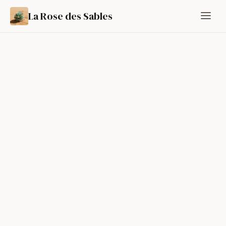
La Rose des Sables