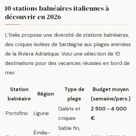
10 stations balnéaires italiennes à
découvrir en 2026
L’Italie propose une diversité de stations balnéaires,
des criques isolées de Sardaigne aux plages animées
de la Riviera Adriatique. Voici une sélection de 10
destinations pour des vacances réussies en bord de
mer.
Station
Type de
Budget moyen
Région
balnéaire
plage
(semaine/pers.)
Galets et
2 500 - 4 000
Portofino
Ligurie
criques
€
Sable fin,
Émilie-